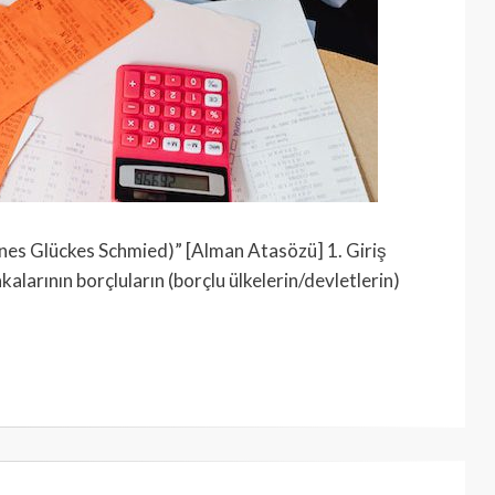
eines Glückes Schmied)” [Alman Atasözü] 1. Giriş
alarının borçluların (borçlu ülkelerin/devletlerin)