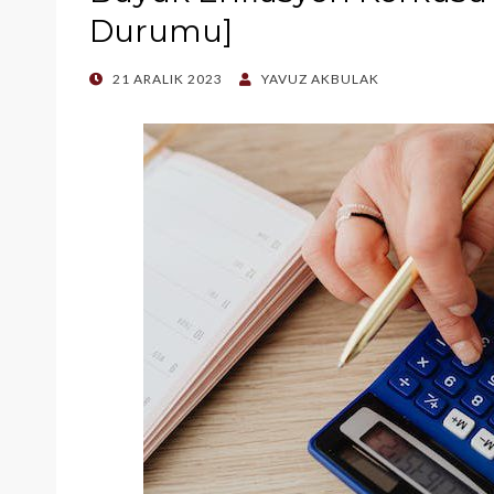
Durumu]
POSTED
21 ARALIK 2023
YAVUZ AKBULAK
ON