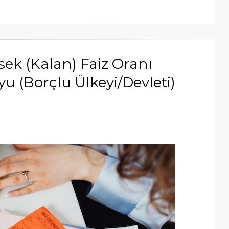
ek (Kalan) Faiz Oranı
u (Borçlu Ülkeyi/Devleti)