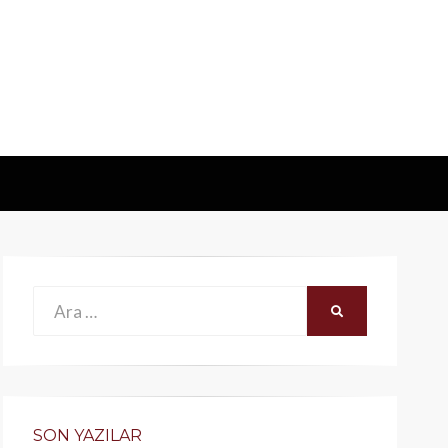
Ara:
ARA
SON YAZILAR