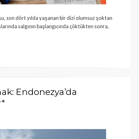
, son dört yılda yaşanan bir dizi olumsuz şoktan
şlarında salgının başlangıcında çöktükten sonra,
mak: Endonezya’da
r*