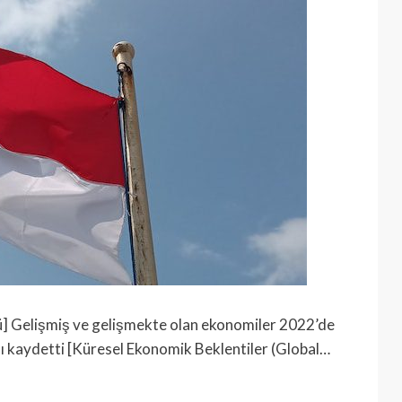
ü] Gelişmiş ve gelişmekte olan ekonomiler 2022’de
ını kaydetti [Küresel Ekonomik Beklentiler (Global…