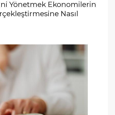
rini Yönetmek Ekonomilerin
çekleştirmesine Nasıl