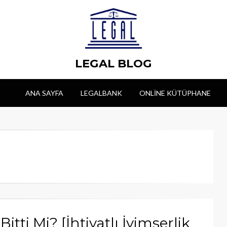
LEGAL BLOG
ANA SAYFA
LEGALBANK
ONLINE KÜTÜPHANE
ti Mi? [İhtiyatlı İyimserlik