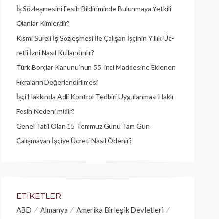
İş Sözleşmesini Fesih Bildiriminde Bulunmaya Yetkili
Olanlar Kimlerdir?
Kısmi Süreli İş Sözleşmesi İle Çalışan İşçinin Yıllık Üc­
retli İzni Nasıl Kullandırılır?
Türk Borçlar Kanunu’nun 55’ inci Maddesine Eklenen
Fıkraların Değerlendirilmesi
İşçi Hakkında Adli Kontrol Tedbiri Uygulanması Haklı
Fesih Nedeni midir?
Genel Tatil Olan 15 Temmuz Günü Tam Gün
Çalışmayan İşçiye Ücreti Nasıl Ödenir?
ETIKETLER
ABD
Almanya
Amerika Birleşik Devletleri