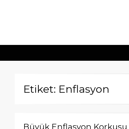
Etiket: Enflasyon
Büyük Enflasyon Korkusu Bit