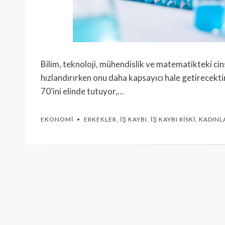
Bilim, teknoloji, mühendislik ve matematikteki ci
hızlandırırken onu daha kapsayıcı hale getirecekti
70’ini elinde tutuyor,…
EKONOMI
ERKEKLER
,
İŞ KAYBI
,
İŞ KAYBI RISKI
,
KADINL