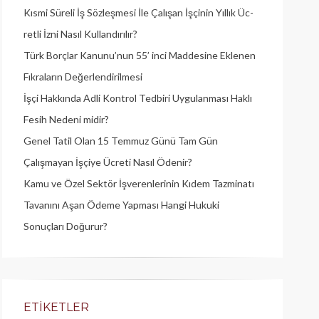
Kısmi Süreli İş Sözleşmesi İle Çalışan İşçinin Yıllık Üc­
retli İzni Nasıl Kullandırılır?
Türk Borçlar Kanunu’nun 55’ inci Maddesine Eklenen
Fıkraların Değerlendirilmesi
İşçi Hakkında Adli Kontrol Tedbiri Uygulanması Haklı
Fesih Nedeni midir?
Genel Tatil Olan 15 Temmuz Günü Tam Gün
Çalışmayan İşçiye Ücreti Nasıl Ödenir?
Kamu ve Özel Sektör İşverenlerinin Kıdem Tazminatı
Tavanını Aşan Ödeme Yapması Hangi Hukuki
Sonuçları Doğurur?
ETIKETLER