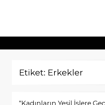
Etiket: Erkekler
“Kadınların Yeşil İşlere G