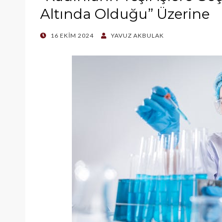
Altında Olduğu” Üzerine
POSTED
16 EKIM 2024
YAVUZ AKBULAK
ON