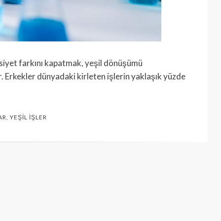
nsiyet farkını kapatmak, yeşil dönüşümü
r. Erkekler dünyadaki kirleten işlerin yaklaşık yüzde
AR
,
YEŞIL İŞLER