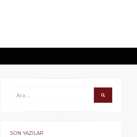
Ara:
ARA
SON YAZILAR