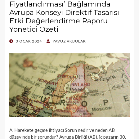
Fiyatlandırması’ Bağlamında
Avrupa Konseyi Direktif Tasarısı
Etki Değerlendirme Raporu
Yönetici Özeti
POSTED
3 OCAK 2024
YAVUZ AKBULAK
ON
A. Harekete geçme ihtiyacı Sorun nedir ve neden AB
düzeyinde bir sorundur? Avrupa Birliği (AB), iç pazarın 30.