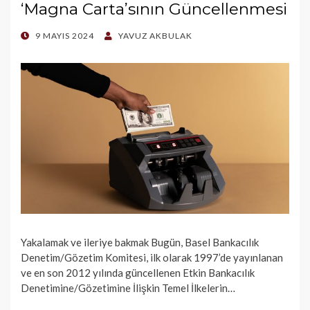
‘Magna Carta’sının Güncellenmesi
POSTED
9 MAYIS 2024
YAVUZ AKBULAK
ON
Yakalamak ve ileriye bakmak Bugün, Basel Bankacılık
Denetim/Gözetim Komitesi, ilk olarak 1997’de yayınlanan
ve en son 2012 yılında güncellenen Etkin Bankacılık
Denetimine/Gözetimine İlişkin Temel İlkelerin…