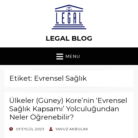
LEGAL BLOG
MENU
Etiket: Evrensel Sağlık
Ülkeler (Güney) Kore’nin ‘Evrensel
Sağlık Kapsamı’ Yolculuğundan
Neler Öğrenebilir?
POSTED
19 EYLÜL 2025
YAVUZ AKBULAK
ON