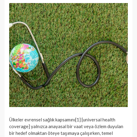
Ülkeler evrensel sağlık kapsamını[1] [universal health
coverage] yalnızca anayasal bir vaat veya özlem duyulan
bir hedef olmaktan öteye taşımaya çalışırken, temel