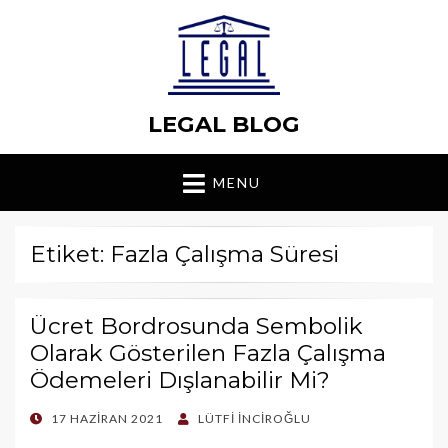
LEGAL BLOG
MENU
Etiket: Fazla Çalışma Süresi
Ücret Bordrosunda Sembolik
Olarak Gösterilen Fazla Çalışma
Ödemeleri Dışlanabilir Mi?
POSTED
17 HAZIRAN 2021
LÜTFI İNCIROĞLU
ON