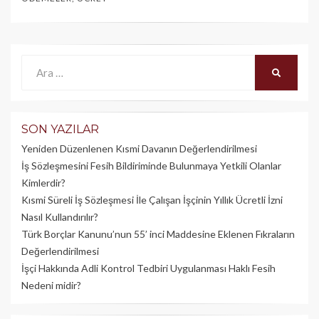
Ara:
ARA
SON YAZILAR
Yeniden Düzenlenen Kısmi Davanın Değerlendirilmesi
İş Sözleşmesini Fesih Bildiriminde Bulunmaya Yetkili Olanlar
Kimlerdir?
Kısmi Süreli İş Sözleşmesi İle Çalışan İşçinin Yıllık Üc­retli İzni
Nasıl Kullandırılır?
Türk Borçlar Kanunu’nun 55’ inci Maddesine Eklenen Fıkraların
Değerlendirilmesi
İşçi Hakkında Adli Kontrol Tedbiri Uygulanması Haklı Fesih
Nedeni midir?