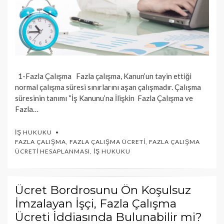
1-Fazla Çalışma Fazla çalışma, Kanun’un tayin ettiği
normal çalışma süresi sınırlarını aşan çalışmadır. Çalışma
süresinin tanımı “İş Kanunu’na İlişkin Fazla Çalışma ve
Fazla…
İŞ HUKUKU
FAZLA ÇALIŞMA
,
FAZLA ÇALIŞMA ÜCRETI
,
FAZLA ÇALIŞMA
ÜCRETI HESAPLANMASI
,
İŞ HUKUKU
Ücret Bordrosunu Ön Koşulsuz
İmzalayan İşçi, Fazla Çalışma
Ücreti İddiasında Bulunabilir mi?