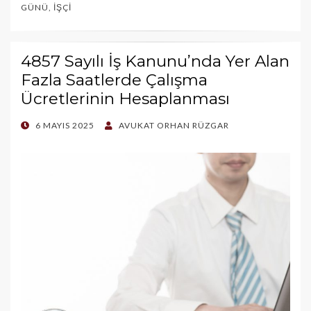
GÜNÜ
,
İŞÇI
4857 Sayılı İş Kanunu’nda Yer Alan
Fazla Saatlerde Çalışma
Ücretlerinin Hesaplanması
POSTED
6 MAYIS 2025
AVUKAT ORHAN RÜZGAR
ON