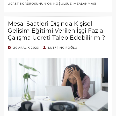
ÜCRET BORDROSUNUN ÖN KOŞULSUZ İMZALANMASI
Mesai Saatleri Dışında Kişisel
Gelişim Eğitimi Verilen İşçi Fazla
Çalışma Ücreti Talep Edebilir mi?
POSTED
20 ARALIK 2023
LÜTFI İNCIROĞLU
ON