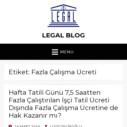
LEGAL BLOG
MENU
Etiket: Fazla Çalışma Ücreti
Hafta Tatili Günü 7,5 Saatten
Fazla Çalıştırılan İşçi Tatil Ücreti
Dışında Fazla Çalışma Ücretine de
Hak Kazanır mı?
POSTED
16 MART 2026
LÜTFI İNCIROĞLU