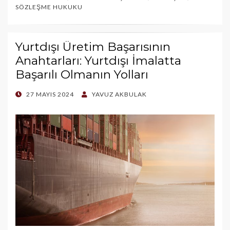
SÖZLEŞME HUKUKU
Yurtdışı Üretim Başarısının
Anahtarları: Yurtdışı İmalatta
Başarılı Olmanın Yolları
POSTED
27 MAYIS 2024
YAVUZ AKBULAK
ON