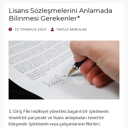
Lisans Sözleşmelerini Anlamada
Bilinmesi Gerekenler*
POSTED
12 TEMMUZ 2023
YAVUZ AKBULAK
ON
1. Giriş Fikri mülkiyet yönetimi, başarılı bir işletmenin
önemli bir parçasıdır ve lisans anlaşmaları temel bir
bileşendir. İşletmenin veya çalışanlarının fikirleri,