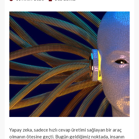
ON
Yapay zeka, sadece hızlı cevap üretimi sağlayan bir araç
olmanın ötesine geçti. Bugün geldiğimiz noktada, insanın