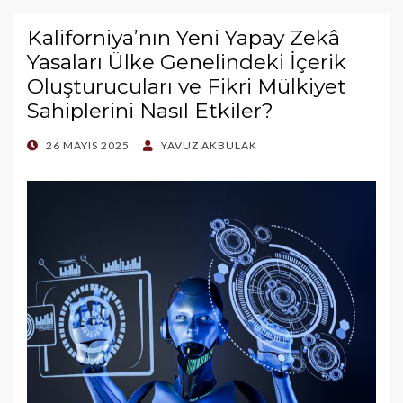
Kaliforniya’nın Yeni Yapay Zekâ
Yasaları Ülke Genelindeki İçerik
Oluşturucuları ve Fikri Mülkiyet
Sahiplerini Nasıl Etkiler?
POSTED
26 MAYIS 2025
YAVUZ AKBULAK
ON