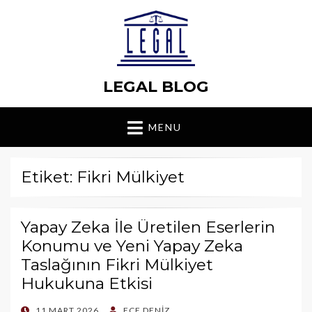
LEGAL BLOG
MENU
Etiket: Fikri Mülkiyet
Yapay Zeka İle Üretilen Eserlerin
Konumu ve Yeni Yapay Zeka
Taslağının Fikri Mülkiyet
Hukukuna Etkisi
POSTED
11 MART 2026
ECE DENİZ