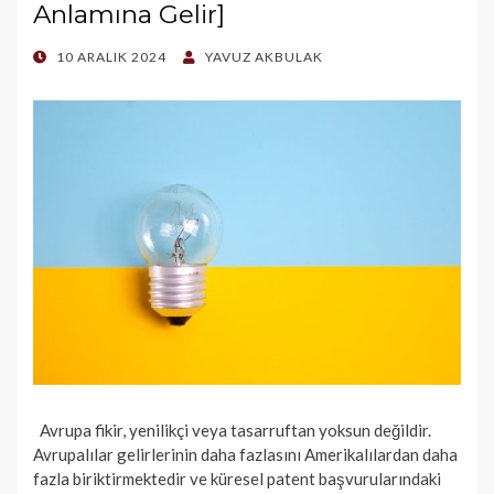
Anlamına Gelir]
POSTED
10 ARALIK 2024
YAVUZ AKBULAK
ON
Avrupa fikir, yenilikçi veya tasarruftan yoksun değildir.
Avrupalılar gelirlerinin daha fazlasını Amerikalılardan daha
fazla biriktirmektedir ve küresel patent başvurularındaki