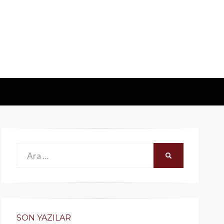
Ara:
ARA
SON YAZILAR