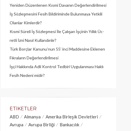
Yeniden Düzenlenen Kısmi Davanın Değerlendirilmesi
İş Sözleşmesini Fesih Bildiriminde Bulunmaya Yetkili
Olanlar Kimlerdir?
Kısmi Süreli İş Sözleşmesi İle Çalışan İşçinin Yıllık Üc­
retli İzni Nasıl Kullandırılır?
Türk Borçlar Kanunu’nun 55’ inci Maddesine Eklenen
Fıkraların Değerlendirilmesi
İşçi Hakkında Adli Kontrol Tedbiri Uygulanması Haklı
Fesih Nedeni midir?
ETIKETLER
ABD
Almanya
Amerika Birleşik Devletleri
Avrupa
Avrupa Birliği
Bankacılık