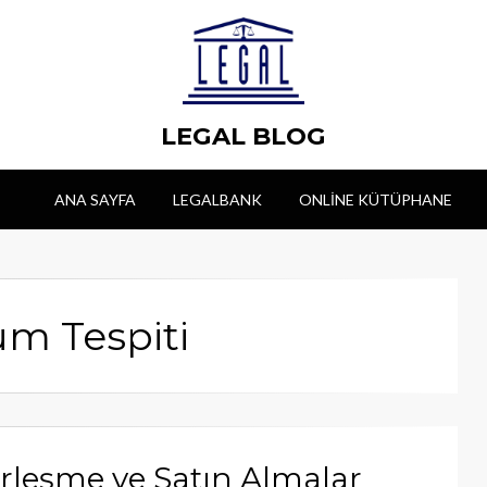
LEGAL BLOG
ANA SAYFA
LEGALBANK
ONLINE KÜTÜPHANE
um Tespiti
irleşme ve Satın Almalar