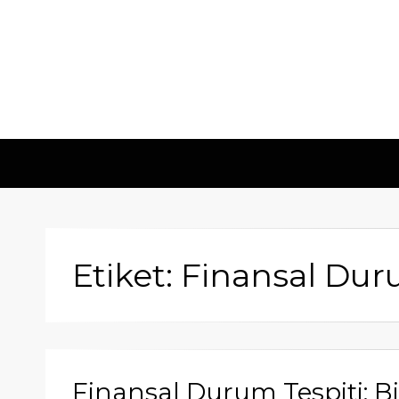
Etiket: Finansal Dur
Finansal Durum Tespiti: B