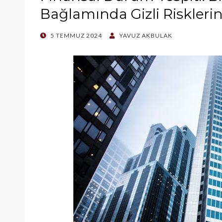
Bağlamında Gizli Risklerin
POSTED
5 TEMMUZ 2024
YAVUZ AKBULAK
ON