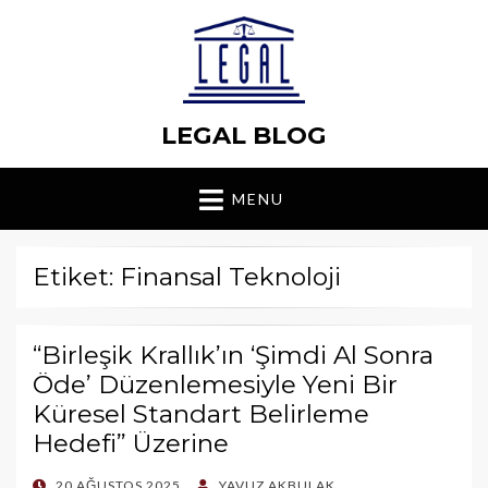
LEGAL BLOG
MENU
Etiket: Finansal Teknoloji
“Birleşik Krallık’ın ‘Şimdi Al Sonra
Öde’ Düzenlemesiyle Yeni Bir
Küresel Standart Belirleme
Hedefi” Üzerine
POSTED
20 AĞUSTOS 2025
YAVUZ AKBULAK