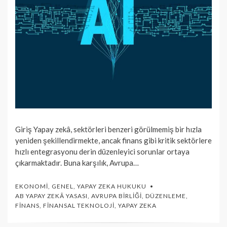
Giriş Yapay zekâ, sektörleri benzeri görülmemiş bir hızla
yeniden şekillendirmekte, ancak finans gibi kritik sektörlere
hızlı entegrasyonu derin düzenleyici sorunlar ortaya
çıkarmaktadır. Buna karşılık, Avrupa…
EKONOMI
,
GENEL
,
YAPAY ZEKA HUKUKU
AB YAPAY ZEKÂ YASASI
,
AVRUPA BIRLIĞI
,
DÜZENLEME
,
FINANS
,
FINANSAL TEKNOLOJI
,
YAPAY ZEKA