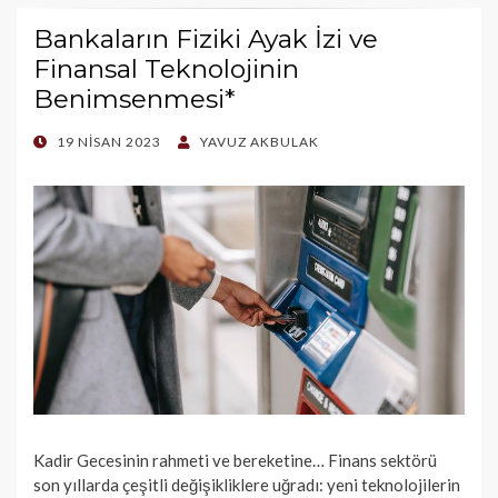
Bankaların Fiziki Ayak İzi ve
Finansal Teknolojinin
Benimsenmesi*
POSTED
19 NISAN 2023
YAVUZ AKBULAK
ON
Kadir Gecesinin rahmeti ve bereketine… Finans sektörü
son yıllarda çeşitli değişikliklere uğradı: yeni teknolojilerin