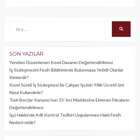
Ara:
ARA
SON YAZILAR
Yeniden Düzenlenen Kısmi Davanın Değerlendirilmesi
İş Sözleşmesini Fesih Bildiriminde Bulunmaya Yetkili Olanlar
Kimlerdir?
Kısmi Süreli İş Sözleşmesi İle Çalışan İşçinin Yıllık Üc­retli İzni
Nasıl Kullandırılır?
Türk Borçlar Kanunu’nun 55’ inci Maddesine Eklenen Fıkraların
Değerlendirilmesi
İşçi Hakkında Adli Kontrol Tedbiri Uygulanması Haklı Fesih
Nedeni midir?