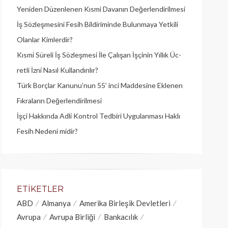
Yeniden Düzenlenen Kısmi Davanın Değerlendirilmesi
İş Sözleşmesini Fesih Bildiriminde Bulunmaya Yetkili
Olanlar Kimlerdir?
Kısmi Süreli İş Sözleşmesi İle Çalışan İşçinin Yıllık Üc­
retli İzni Nasıl Kullandırılır?
Türk Borçlar Kanunu’nun 55’ inci Maddesine Eklenen
Fıkraların Değerlendirilmesi
İşçi Hakkında Adli Kontrol Tedbiri Uygulanması Haklı
Fesih Nedeni midir?
ETIKETLER
ABD
Almanya
Amerika Birleşik Devletleri
Avrupa
Avrupa Birliği
Bankacılık