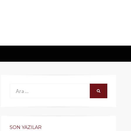
Ara:
ARA
SON YAZILAR