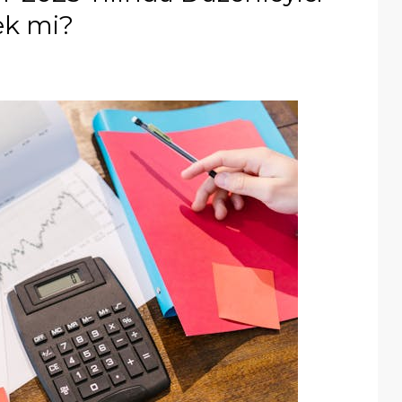
ek mi?