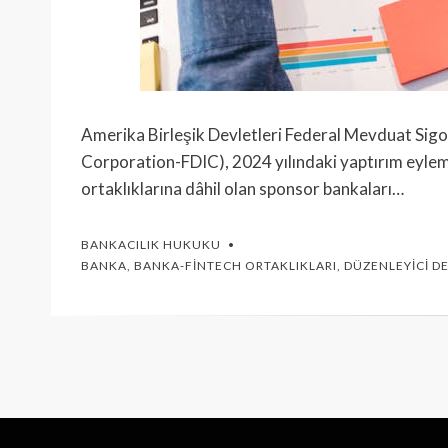
Amerika Birleşik Devletleri Federal Mevduat Sig
Corporation-FDIC), 2024 yılındaki yaptırım eyleml
ortaklıklarına dâhil olan sponsor bankaları…
BANKACILIK HUKUKU
BANKA
,
BANKA-FINTECH ORTAKLIKLARI
,
DÜZENLEYICI D