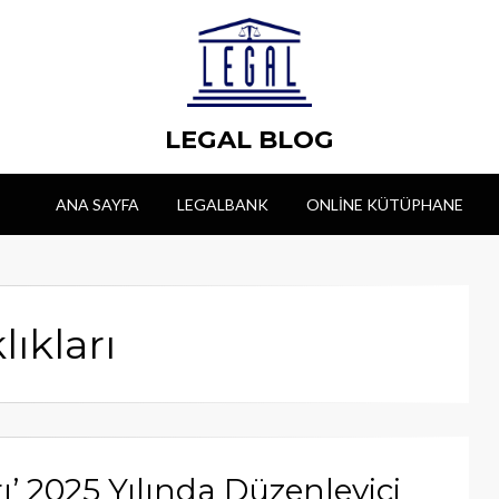
LEGAL BLOG
ANA SAYFA
LEGALBANK
ONLINE KÜTÜPHANE
lıkları
ı’ 2025 Yılında Düzenleyici