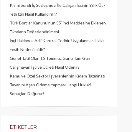
Kısmi Süreli İş Sözleşmesi İle Çalışan İşçinin Yıllık Üc­
retli İzni Nasıl Kullandırılır?
Türk Borçlar Kanunu’nun 55’ inci Maddesine Eklenen
Fıkraların Değerlendirilmesi
İşçi Hakkında Adli Kontrol Tedbiri Uygulanması Haklı
Fesih Nedeni midir?
Genel Tatil Olan 15 Temmuz Günü Tam Gün
Çalışmayan İşçiye Ücreti Nasıl Ödenir?
Kamu ve Özel Sektör İşverenlerinin Kıdem Tazminatı
Tavanını Aşan Ödeme Yapması Hangi Hukuki
Sonuçları Doğurur?
ETIKETLER