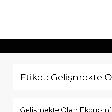
Etiket: Gelişmekte 
Gelişmekte Olan Ekonomile