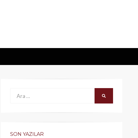
Ara:
ARA
SON YAZILAR