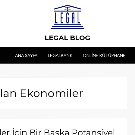
LEGAL BLOG
ANA SAYFA
LEGALBANK
ONLINE KÜTÜPHANE
Olan Ekonomiler
r İçin Bir Başka Potansiyel