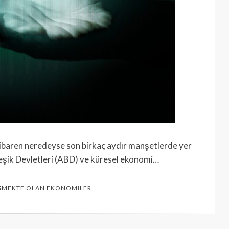
tibaren neredeyse son birkaç aydır manşetlerde yer
irleşik Devletleri (ABD) ve küresel ekonomi…
ŞMEKTE OLAN EKONOMILER