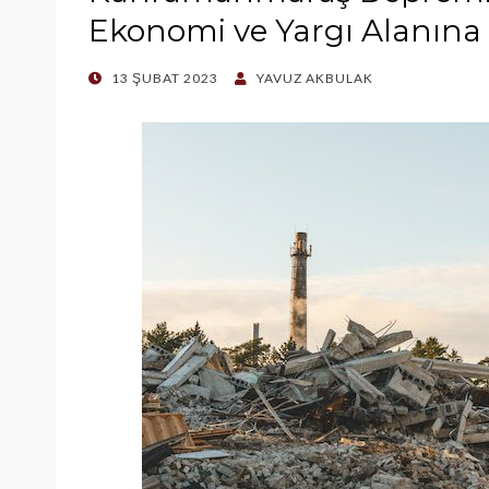
Ekonomi ve Yargı Alanına 
POSTED
13 ŞUBAT 2023
YAVUZ AKBULAK
ON