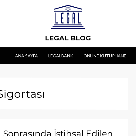
LEGAL BLOG
ANA SAYFA
LEGALBANK
ONLINE KÜTÜPHANE
Sigortası
onrasında İstihsal Edilen