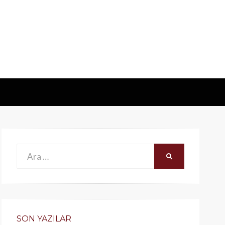
Ara:
ARA
SON YAZILAR