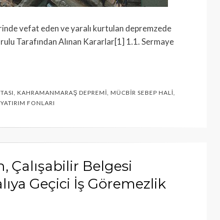
inde vefat eden ve yaralı kurtulan depremzede
rulu Tarafından Alınan Kararlar[1] 1.1. Sermaye
TASI
,
KAHRAMANMARAŞ DEPREMI
,
MÜCBIR SEBEP HALI
,
,
YATIRIM FONLARI
Çalışabilir Belgesi
lıya Geçici İş Göremezlik