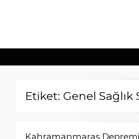
Etiket: Genel Sağlık 
Kahramanmaraş Depremi S