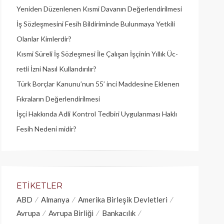
Yeniden Düzenlenen Kısmi Davanın Değerlendirilmesi
İş Sözleşmesini Fesih Bildiriminde Bulunmaya Yetkili
Olanlar Kimlerdir?
Kısmi Süreli İş Sözleşmesi İle Çalışan İşçinin Yıllık Üc­
retli İzni Nasıl Kullandırılır?
Türk Borçlar Kanunu’nun 55’ inci Maddesine Eklenen
Fıkraların Değerlendirilmesi
İşçi Hakkında Adli Kontrol Tedbiri Uygulanması Haklı
Fesih Nedeni midir?
ETIKETLER
ABD
Almanya
Amerika Birleşik Devletleri
Avrupa
Avrupa Birliği
Bankacılık