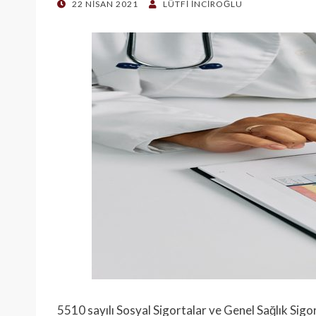
POSTED
22 NISAN 2021
LÜTFI İNCIROĞLU
ON
5510 sayılı Sosyal Sigortalar ve Genel Sağlık Si