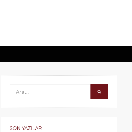
Ara:
ARA
SON YAZILAR