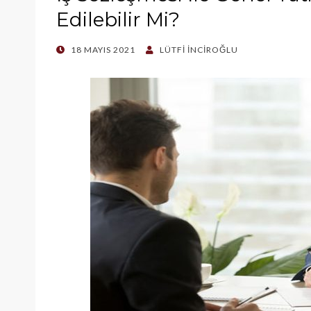
Edilebilir Mi?
POSTED
18 MAYIS 2021
LÜTFI İNCIROĞLU
ON