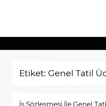
Etiket: Genel Tatil Ü
İş Sözleşmesi İle Genel Tati