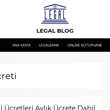
LEGAL BLOG
ANA SAYFA
LEGALBANK
ONLINE KÜTÜPHANE
creti
l Ücretleri Aylık Ücrete Dahil