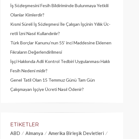
İş Sözleşmesini Fesih Bildiriminde Bulunmaya Yetkili
Olanlar Kimlerdir?
Kısmi Süreli İş Sözleşmesi İle Çalışan İşçinin Yıllık Üc­
retli İzni Nasıl Kullandırılır?
Türk Borçlar Kanunu’nun 55’ inci Maddesine Eklenen
Fıkraların Değerlendirilmesi
İşçi Hakkında Adli Kontrol Tedbiri Uygulanması Haklı
Fesih Nedeni midir?
Genel Tatil Olan 15 Temmuz Günü Tam Gün
Çalışmayan İşçiye Ücreti Nasıl Ödenir?
ETIKETLER
ABD
Almanya
Amerika Birleşik Devletleri