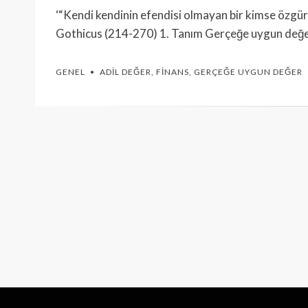
‘“Kendi kendinin efendisi olmayan bir kimse özgür
Gothicus (214-270) 1. Tanım Gerçeğe uygun değer 
GENEL
ADIL DEĞER
,
FINANS
,
GERÇEĞE UYGUN DEĞER