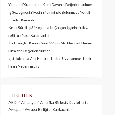
Yeniden Düzenlenen Kısmi Davanın Değerlendirilmesi
İş Sözleşmesini Fesih Bildiriminde Bulunmaya Yetkili
Olanlar Kimlerdir?
Kısmi Süreli İş Sözleşmesi İle Çalışan İşçinin Yıllık Üc­
retli İzni Nasıl Kullandırılır?
Türk Borçlar Kanunu’nun 55’ inci Maddesine Eklenen
Fıkraların Değerlendirilmesi
İşçi Hakkında Adli Kontrol Tedbiri Uygulanması Haklı
Fesih Nedeni midir?
ETIKETLER
ABD
Almanya
Amerika Birleşik Devletleri
Avrupa
Avrupa Birliği
Bankacılık