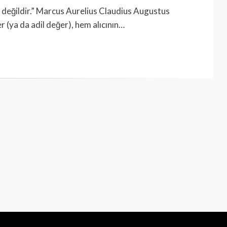
 değildir.” Marcus Aurelius Claudius Augustus
(ya da adil değer), hem alıcının…