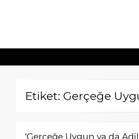
Etiket: Gerçeğe Uy
‘Gerçeğe Uygun ya da Adil