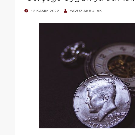
POSTED
12 KASIM 2022
YAVUZ AKBULAK
ON