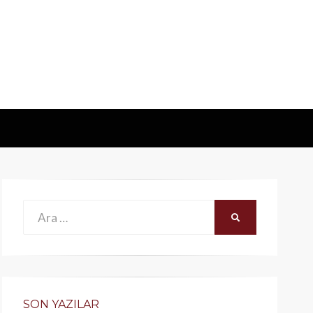
Ara:
ARA
SON YAZILAR