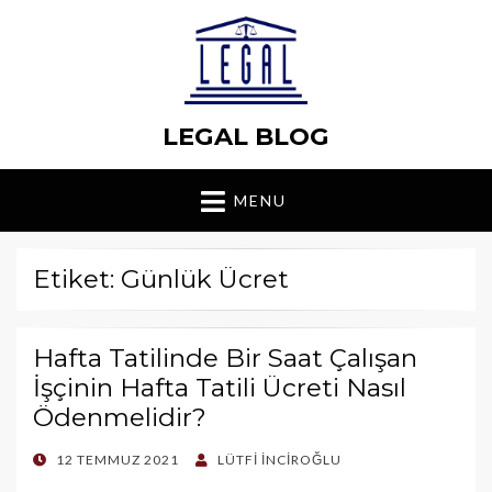
LEGAL BLOG
MENU
Etiket: Günlük Ücret
Hafta Tatilinde Bir Saat Çalışan
İşçinin Hafta Tatili Ücreti Nasıl
Ödenmelidir?
POSTED
12 TEMMUZ 2021
LÜTFI İNCIROĞLU
ON