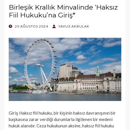
Birleşik Krallık Minvalinde ‘Haksız
Fiil Hukuku’na Giriş*
POSTED
20 AĞUSTOS 2024
YAVUZ AKBULAK
ON
Giriş Haksız fiil hukuku, bir kişinin haksız davranışının bir
başkasına zarar verdiği durumlarla ilgilenen bir medeni
hukuk alanıdır. Ceza hukukunun aksine, haksız fiil hukuku