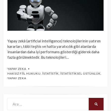
Yapay zekâ (artificial intelligence) teknolojilerinin yatırım
kararları, tıbbi teşhis ve hatta yaratıcılık gibi alanlarda
insanlardan daha iyi performans gösterdiği giderek daha
fazla görülmektedir. Bu teknolojileri…
YAPAY ZEKA
HAKSIZ FIIL HUKUKU
,
İSTATISTIK
,
İSTATISTIKSEL ÜSTÜNLÜK
,
YAPAY ZEKA
Ara:
ARA