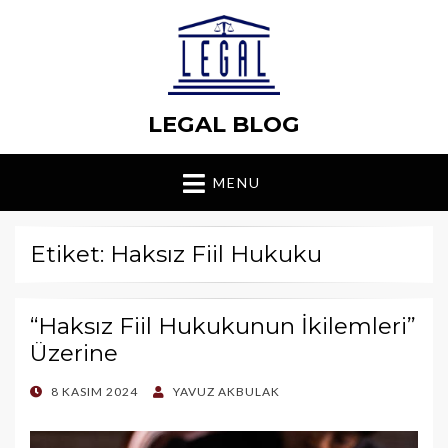
LEGAL BLOG
MENU
Etiket: Haksız Fiil Hukuku
“Haksız Fiil Hukukunun İkilemleri”
Üzerine
POSTED
8 KASIM 2024
YAVUZ AKBULAK
ON