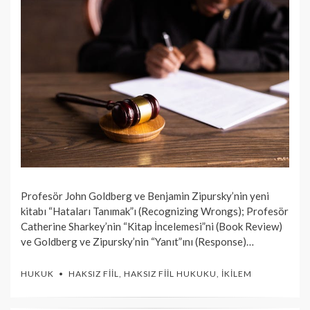
Profesör John Goldberg ve Benjamin Zipursky’nin yeni
kitabı “Hataları Tanımak”ı (Recognizing Wrongs); Profesör
Catherine Sharkey’nin “Kitap İncelemesi”ni (Book Review)
ve Goldberg ve Zipursky’nin “Yanıt”ını (Response)…
HUKUK
HAKSIZ FIIL
,
HAKSIZ FIIL HUKUKU
,
İKILEM