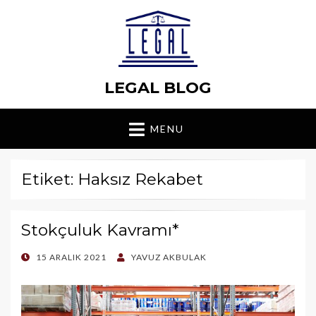
LEGAL BLOG
MENU
Etiket: Haksız Rekabet
Stokçuluk Kavramı*
POSTED
15 ARALIK 2021
YAVUZ AKBULAK
ON