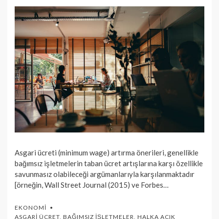
Asgari ücreti (minimum wage) artırma önerileri, genellikle
bağımsız işletmelerin taban ücret artışlarına karşı özellikle
savunmasız olabileceği argümanlarıyla karşılanmaktadır
[örneğin, Wall Street Journal (2015) ve Forbes…
EKONOMI
ASGARI ÜCRET
,
BAĞIMSIZ İŞLETMELER
,
HALKA AÇIK