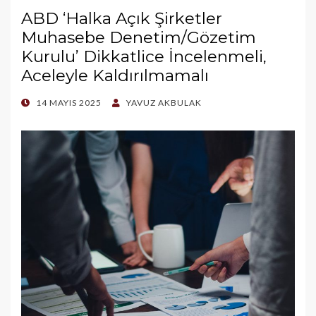
ABD ‘Halka Açık Şirketler
Muhasebe Denetim/Gözetim
Kurulu’ Dikkatlice İncelenmeli,
Aceleyle Kaldırılmamalı
POSTED
14 MAYIS 2025
YAVUZ AKBULAK
ON