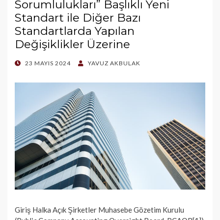
Sorumlulukları” Başlıklı Yeni
Standart ile Diğer Bazı
Standartlarda Yapılan
Değişiklikler Üzerine
POSTED
23 MAYIS 2024
YAVUZ AKBULAK
ON
Giriş Halka Açık Şirketler Muhasebe Gözetim Kurulu