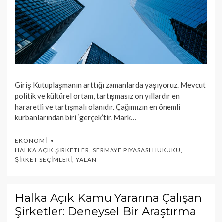
Giriş Kutuplaşmanın arttığı zamanlarda yaşıyoruz. Mevcut
politik ve kültürel ortam, tartışmasız on yıllardır en
hararetli ve tartışmalı olanıdır. Çağımızın en önemli
kurbanlarından biri ‘gerçek’tir. Mark…
EKONOMI
HALKA AÇIK ŞIRKETLER
,
SERMAYE PIYASASI HUKUKU
,
ŞIRKET SEÇIMLERI
,
YALAN
Halka Açık Kamu Yararına Çalışan
Şirketler: Deneysel Bir Araştırma