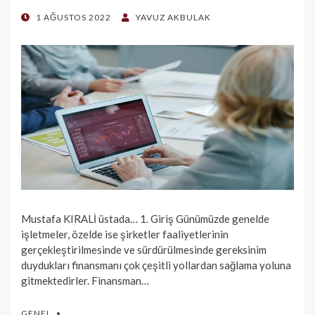
POSTED
1 AĞUSTOS 2022
YAVUZ AKBULAK
ON
Mustafa KIRALİ üstada… 1. Giriş Günümüzde genelde
işletmeler, özelde ise şirketler faaliyetlerinin
gerçekleştirilmesinde ve sürdürülmesinde gereksinim
duydukları finansmanı çok çeşitli yollardan sağlama yoluna
gitmektedirler. Finansman…
GENEL