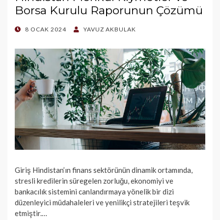
Borsa Kurulu Raporunun Çözümü
POSTED
8 OCAK 2024
YAVUZ AKBULAK
ON
Giriş Hindistan’ın finans sektörünün dinamik ortamında,
stresli kredilerin süregelen zorluğu, ekonomiyi ve
bankacılık sistemini canlandırmaya yönelik bir dizi
düzenleyici müdahaleleri ve yenilikçi stratejileri teşvik
etmiştir.…