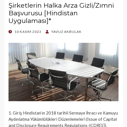
Şirketlerin Halka Arza Gizli/Zımni
Başvurusu [Hindistan
Uygulaması]*
POSTED
10 KASIM 2023
YAVUZ AKBULAK
ON
1. Giriş Hindistan’ın 2018 tarihli Sermaye İhracı ve Kamuyu
Aydınlatma Yükümlülükleri Düzenlemeleri (Issue of Capital
and Disclosure Requirements Regulations-ICDR[1]),