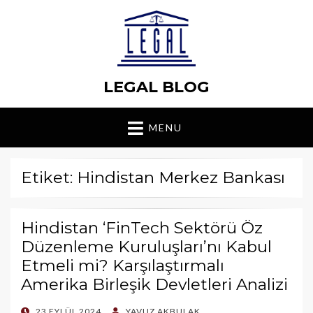
LEGAL BLOG
MENU
Etiket: Hindistan Merkez Bankası
Hindistan ‘FinTech Sektörü Öz
Düzenleme Kuruluşları’nı Kabul
Etmeli mi? Karşılaştırmalı
Amerika Birleşik Devletleri Analizi
POSTED
23 EYLÜL 2024
YAVUZ AKBULAK