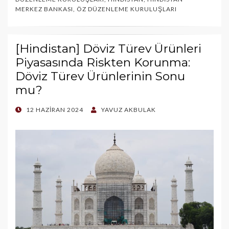
MERKEZ BANKASI
,
ÖZ DÜZENLEME KURULUŞLARI
[Hindistan] Döviz Türev Ürünleri
Piyasasında Riskten Korunma:
Döviz Türev Ürünlerinin Sonu
mu?
POSTED
12 HAZIRAN 2024
YAVUZ AKBULAK
ON