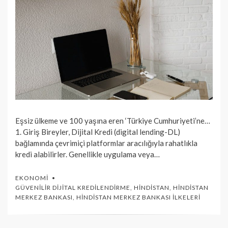
Eşsiz ülkeme ve 100 yaşına eren ‘Türkiye Cumhuriyeti’ne…
1. Giriş Bireyler, Dijital Kredi (digital lending-DL)
bağlamında çevrimiçi platformlar aracılığıyla rahatlıkla
kredi alabilirler. Genellikle uygulama veya…
EKONOMI
GÜVENILIR DIJITAL KREDILENDIRME
,
HINDISTAN
,
HINDISTAN
MERKEZ BANKASI
,
HINDISTAN MERKEZ BANKASI İLKELERI