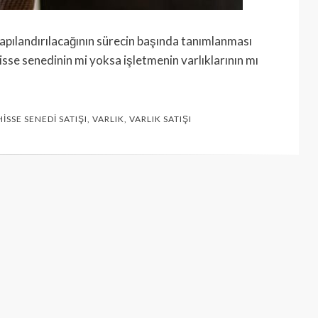
 yapılandırılacağının sürecin başında tanımlanması
sse senedinin mi yoksa işletmenin varlıklarının mı
HISSE SENEDI SATIŞI
,
VARLIK
,
VARLIK SATIŞI