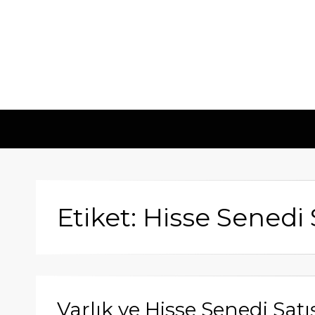
Etiket: Hisse Senedi 
Varlık ve Hisse Senedi Satı