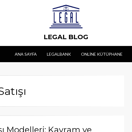
LEGAL BLOG
ANA SAYFA
LEGALBANK
ONLINE KÜTÜPHANE
Satışı
şı Modelleri: Kavram ve