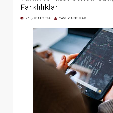
Farklılıklar
POSTED
21 ŞUBAT 2024
YAVUZ AKBULAK
ON