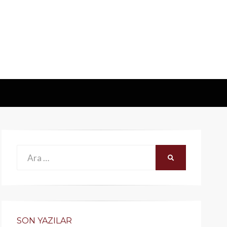
Ara:
ARA
SON YAZILAR