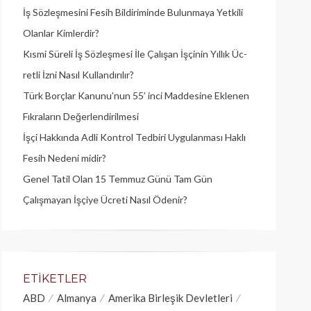
İş Sözleşmesini Fesih Bildiriminde Bulunmaya Yetkili
Olanlar Kimlerdir?
Kısmi Süreli İş Sözleşmesi İle Çalışan İşçinin Yıllık Üc­
retli İzni Nasıl Kullandırılır?
Türk Borçlar Kanunu’nun 55’ inci Maddesine Eklenen
Fıkraların Değerlendirilmesi
İşçi Hakkında Adli Kontrol Tedbiri Uygulanması Haklı
Fesih Nedeni midir?
Genel Tatil Olan 15 Temmuz Günü Tam Gün
Çalışmayan İşçiye Ücreti Nasıl Ödenir?
ETIKETLER
ABD
Almanya
Amerika Birleşik Devletleri