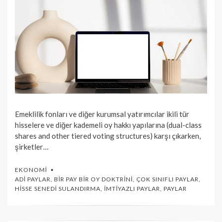
Emeklilik fonları ve diğer kurumsal yatırımcılar ikili tür
hisselere ve diğer kademeli oy hakkı yapılarına (dual-class
shares and other tiered voting structures) karşı çıkarken,
şirketler…
EKONOMI
ADI PAYLAR
,
BIR PAY BIR OY DOKTRINI
,
ÇOK SINIFLI PAYLAR
,
HISSE SENEDI SULANDIRMA
,
İMTIYAZLI PAYLAR
,
PAYLAR