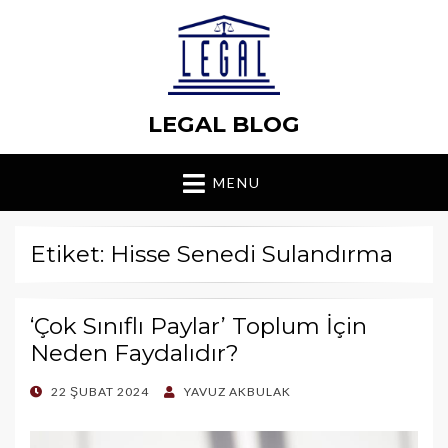
LEGAL BLOG
MENU
Etiket: Hisse Senedi Sulandırma
‘Çok Sınıflı Paylar’ Toplum İçin
Neden Faydalıdır?
POSTED
22 ŞUBAT 2024
YAVUZ AKBULAK
ON