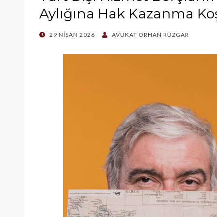
Aylığına Hak Kazanma Koş
POSTED
29 NISAN 2026
AVUKAT ORHAN RÜZGAR
ON