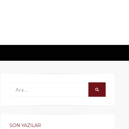
Ara:
ARA
SON YAZILAR