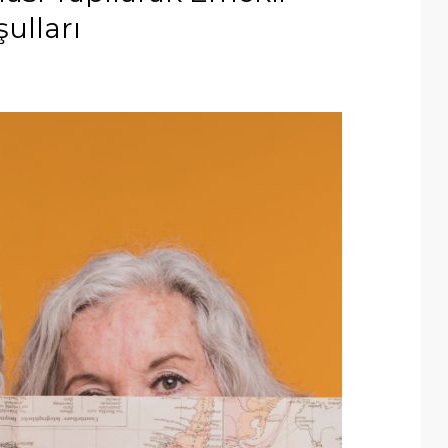
ulları