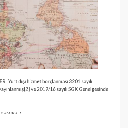
urt dışı hizmet borçlanması 3201 sayılı
yayınlanmış[2] ve 2019/16 sayılı SGK Genelgesinde
K HUKUKU