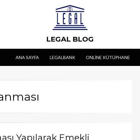
LEGAL BLOG
ANA SAYFA
LEGALBANK
ONLINE KÜTÜPHANE
lanması
ası Yapılarak Emekli