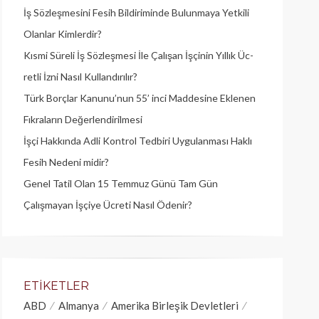
İş Sözleşmesini Fesih Bildiriminde Bulunmaya Yetkili
Olanlar Kimlerdir?
Kısmi Süreli İş Sözleşmesi İle Çalışan İşçinin Yıllık Üc­
retli İzni Nasıl Kullandırılır?
Türk Borçlar Kanunu’nun 55’ inci Maddesine Eklenen
Fıkraların Değerlendirilmesi
İşçi Hakkında Adli Kontrol Tedbiri Uygulanması Haklı
Fesih Nedeni midir?
Genel Tatil Olan 15 Temmuz Günü Tam Gün
Çalışmayan İşçiye Ücreti Nasıl Ödenir?
ETIKETLER
ABD
Almanya
Amerika Birleşik Devletleri