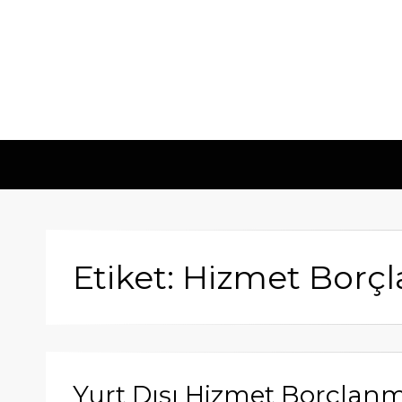
Etiket: Hizmet Borç
Yurt Dışı Hizmet Borçlanm