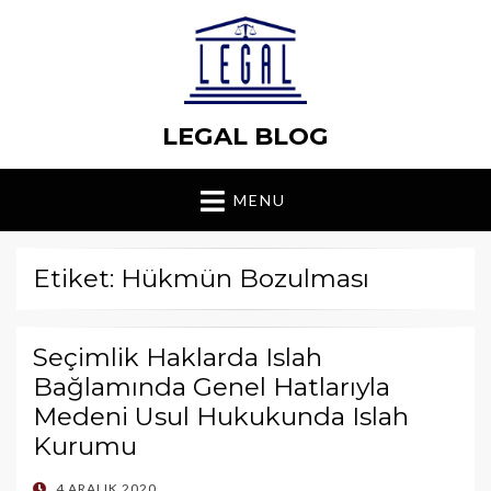
LEGAL BLOG
MENU
Etiket: Hükmün Bozulması
Seçimlik Haklarda Islah
Bağlamında Genel Hatlarıyla
Medeni Usul Hukukunda Islah
Kurumu
POSTED
4 ARALIK 2020