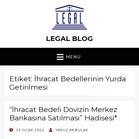
LEGAL BLOG
MENU
Etiket: İhracat Bedellerinin Yurda
Getirilmesi
“İhracat Bedeli Dövizin Merkez
Bankasına Satılması” Hadisesi*
POSTED
13 OCAK 2022
YAVUZ AKBULAK
ON