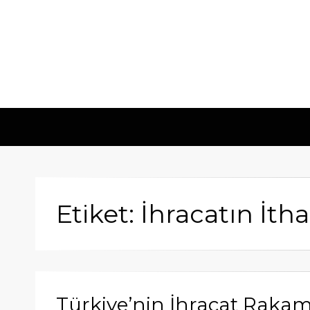
Etiket: İhracatın İth
Türkiye’nin İhracat Rakam