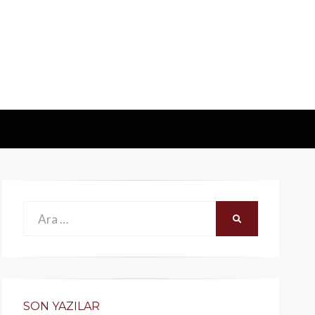
Ara:
ARA
SON YAZILAR