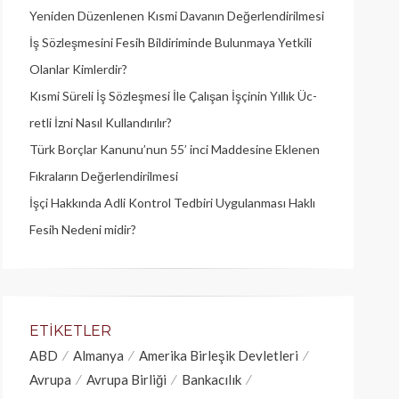
Yeniden Düzenlenen Kısmi Davanın Değerlendirilmesi
İş Sözleşmesini Fesih Bildiriminde Bulunmaya Yetkili
Olanlar Kimlerdir?
Kısmi Süreli İş Sözleşmesi İle Çalışan İşçinin Yıllık Üc­
retli İzni Nasıl Kullandırılır?
Türk Borçlar Kanunu’nun 55’ inci Maddesine Eklenen
Fıkraların Değerlendirilmesi
İşçi Hakkında Adli Kontrol Tedbiri Uygulanması Haklı
Fesih Nedeni midir?
ETIKETLER
ABD
Almanya
Amerika Birleşik Devletleri
Avrupa
Avrupa Birliği
Bankacılık