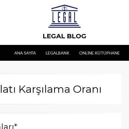
LEGAL BLOG
ANA SAYFA
LEGALBANK
ONLINE KÜTÜPHANE
alatı Karşılama Oranı
ları*