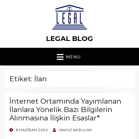
LEGAL BLOG
MENU
Etiket: İlan
İnternet Ortamında Yayımlanan
İlanlara Yönelik Bazı Bilgilerin
Alınmasına İlişkin Esaslar*
POSTED
8 HAZIRAN 2022
YAVUZ AKBULAK
ON