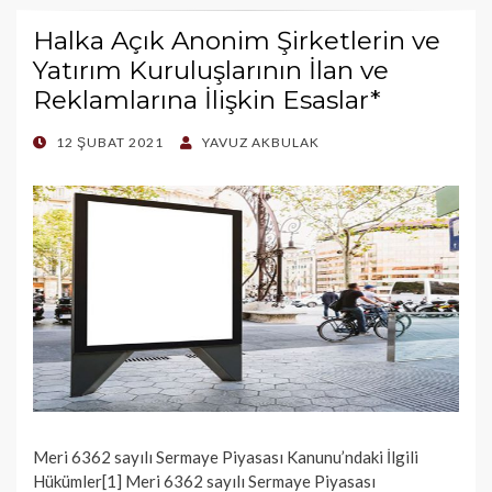
Halka Açık Anonim Şirketlerin ve
Yatırım Kuruluşlarının İlan ve
Reklamlarına İlişkin Esaslar*
POSTED
12 ŞUBAT 2021
YAVUZ AKBULAK
ON
Meri 6362 sayılı Sermaye Piyasası Kanunu’ndaki İlgili
Hükümler[1] Meri 6362 sayılı Sermaye Piyasası