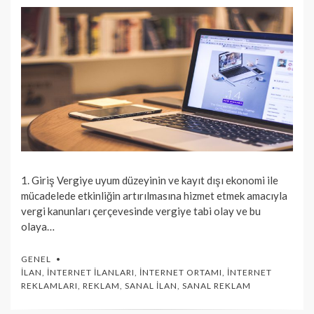
1. Giriş Vergiye uyum düzeyinin ve kayıt dışı ekonomi ile
mücadelede etkinliğin artırılmasına hizmet etmek amacıyla
vergi kanunları çerçevesinde vergiye tabi olay ve bu
olaya…
GENEL
İLAN
,
İNTERNET İLANLARI
,
İNTERNET ORTAMI
,
İNTERNET
REKLAMLARI
,
REKLAM
,
SANAL İLAN
,
SANAL REKLAM