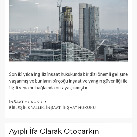
Son iki yılda İngiliz inşaat hukukunda bir dizi önemli gelişme
yaşanmış ve bunların birçoğu inşaat ve yangın güvenliği ile
ilgili veya bu bağlamda ortaya çıkmıştır.…
İNŞAAT HUKUKU
BIRLEŞIK KRALLIK
,
İNŞAAT
,
İNŞAAT HUKUKU
Ayıplı İfa Olarak Otoparkın