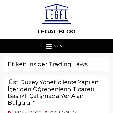
LEGAL BLOG
MENU
Etiket: Insider Trading Laws
‘Üst Düzey Yöneticilerce Yapılan
İçeriden Öğrenenlerin Ticareti’
Başlıklı Çalışmada Yer Alan
Bulgular*
POSTED
19 TEMMUZ 2022
YAVUZ AKBULAK