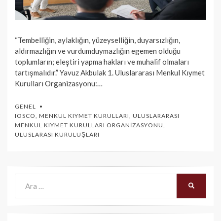
“Tembelliğin, aylaklığın, yüzeyselliğin, duyarsızlığın,
aldırmazlığın ve vurdumduymazlığın egemen olduğu
toplumların; eleştiri yapma hakları ve muhalif olmaları
tartışmalıdır.” Yavuz Akbulak 1. Uluslararası Menkul Kıymet
Kurulları Organizasyonu:…
GENEL
IOSCO
,
MENKUL KIYMET KURULLARI
,
ULUSLARARASI
MENKUL KIYMET KURULLARI ORGANIZASYONU
,
ULUSLARASI KURULUŞLARI
Ara:
ARA