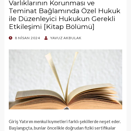
Varlıklarının Korunması ve
Teminat Bağlamında Özel Hukuk
ile Düzenleyici Hukukun Gerekli
Etkileşimi [Kitap Bölümü]
POSTED
8 NISAN 2024
YAVUZ AKBULAK
ON
Giriş Yatırım menkul kıymetleri farklı şekillerde neşet eder.
Başlangıçta, bunlar öncelikle doğrudan fiziki sertifikalar