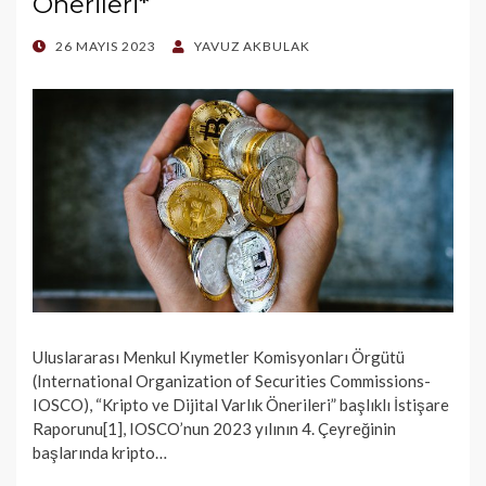
Önerileri*
POSTED
26 MAYIS 2023
YAVUZ AKBULAK
ON
Uluslararası Menkul Kıymetler Komisyonları Örgütü
(International Organization of Securities Commissions-
IOSCO), “Kripto ve Dijital Varlık Önerileri” başlıklı İstişare
Raporunu[1], IOSCO’nun 2023 yılının 4. Çeyreğinin
başlarında kripto…