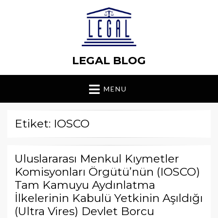
LEGAL BLOG
MENU
Etiket: IOSCO
Uluslararası Menkul Kıymetler
Komisyonları Örgütü’nün (IOSCO)
Tam Kamuyu Aydınlatma
İlkelerinin Kabulü Yetkinin Aşıldığı
(Ultra Vires) Devlet Borcu