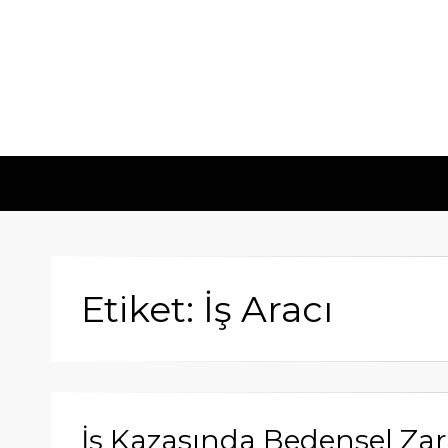
Etiket: İş Aracı
İş Kazasında Bedensel Zar