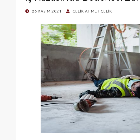
POSTED
26 KASIM 2021
ÇELIK AHMET ÇELIK
ON