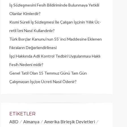
İş Sözleşmesini Fesih Bildiriminde Bulunmaya Yetkili
Olanlar Kimlerdir?
Kısmi Süreli İş Sözleşmesi İle Çalışan İşçinin Yıllık Üc­
retli İzni Nasıl Kullandırılır?
Türk Borçlar Kanunu’nun 55’ inci Maddesine Eklenen
Fıkraların Değerlendirilmesi
İşçi Hakkında Adli Kontrol Tedbiri Uygulanması Haklı
Fesih Nedeni midir?
Genel Tatil Olan 15 Temmuz Günü Tam Gün
Çalışmayan İşçiye Ücreti Nasıl Ödenir?
ETIKETLER
ABD
Almanya
Amerika Birleşik Devletleri