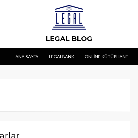
LEGAL BLOG
ANA SAYFA
LEGALBANK
ONLINE KÜTÜPHANE
arlar