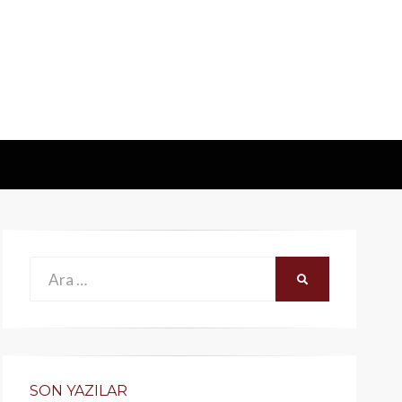
Ara:
ARA
SON YAZILAR