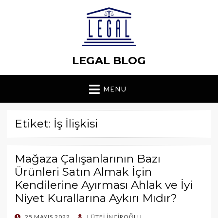
LEGAL BLOG
MENU
Etiket: İş İlişkisi
Mağaza Çalışanlarının Bazı
Ürünleri Satın Almak İçin
Kendilerine Ayırması Ahlak ve İyi
Niyet Kurallarına Aykırı Mıdır?
POSTED
25 MAYIS 2022
LÜTFI İNCIROĞLU