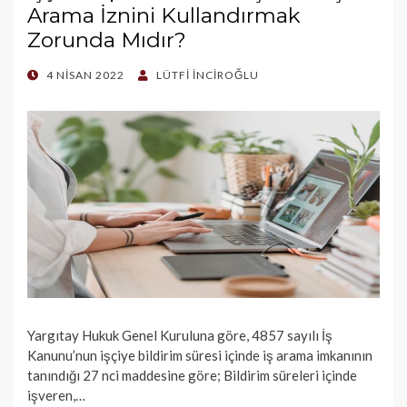
Arama İznini Kullandırmak
Zorunda Mıdır?
POSTED
4 NISAN 2022
LÜTFI İNCIROĞLU
ON
Yargıtay Hukuk Genel Kuruluna göre, 4857 sayılı İş
Kanunu’nun işçiye bildirim süresi içinde iş arama imkanının
tanındığı 27 nci maddesine göre; Bildirim süreleri içinde
işveren,…