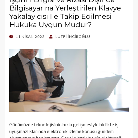
Bilgisayarına Yerleştirilen Klavye
Yakalayıcısı İle Takip Edilmesi
Hukuka Uygun Mudur?
POSTED
11 NISAN 2022
LÜTFI İNCIROĞLU
ON
Günümüzde teknolojisinin hızla gelişmesiyle birlikte iş
uyuşmazlıklarında elektronik izleme konusu gündem