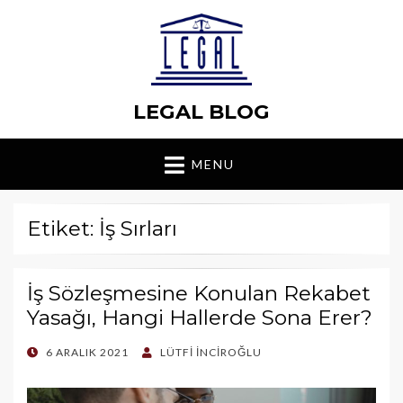
LEGAL BLOG
MENU
Etiket: İş Sırları
İş Sözleşmesine Konulan Rekabet
Yasağı, Hangi Hallerde Sona Erer?
POSTED
6 ARALIK 2021
LÜTFI İNCIROĞLU
ON