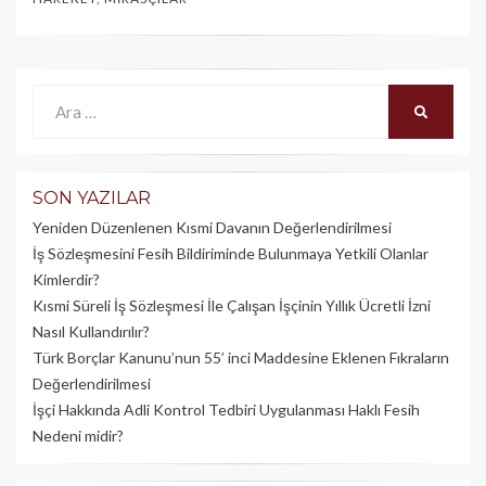
Ara:
ARA
SON YAZILAR
Yeniden Düzenlenen Kısmi Davanın Değerlendirilmesi
İş Sözleşmesini Fesih Bildiriminde Bulunmaya Yetkili Olanlar
Kimlerdir?
Kısmi Süreli İş Sözleşmesi İle Çalışan İşçinin Yıllık Üc­retli İzni
Nasıl Kullandırılır?
Türk Borçlar Kanunu’nun 55’ inci Maddesine Eklenen Fıkraların
Değerlendirilmesi
İşçi Hakkında Adli Kontrol Tedbiri Uygulanması Haklı Fesih
Nedeni midir?