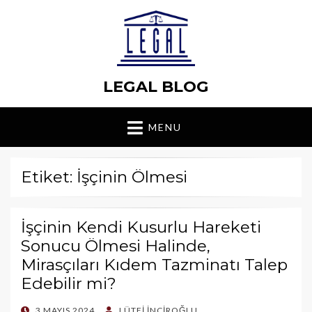
LEGAL BLOG
MENU
Etiket: İşçinin Ölmesi
İşçinin Kendi Kusurlu Hareketi
Sonucu Ölmesi Halinde,
Mirasçıları Kıdem Tazminatı Talep
Edebilir mi?
POSTED
3 MAYIS 2024
LÜTFI İNCIROĞLU