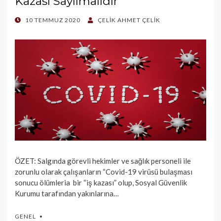
Kazası Sayılmalıdır
POSTED
10 TEMMUZ 2020
ÇELIK AHMET ÇELIK
ON
ÖZET: Salgında görevli hekimler ve sağlık personeli ile
zorunlu olarak çalışanların “Covid-19 virüsü bulaşması
sonucu ölümleria bir “iş kazası” olup, Sosyal Güvenlik
Kurumu tarafından yakınlarına…
GENEL