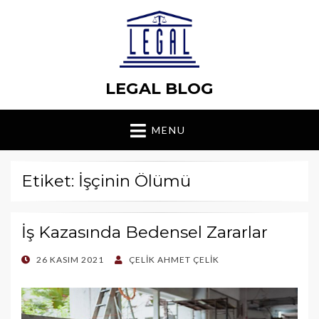
LEGAL BLOG
MENU
Etiket: İşçinin Ölümü
İş Kazasında Bedensel Zararlar
POSTED
26 KASIM 2021
ÇELIK AHMET ÇELIK
ON