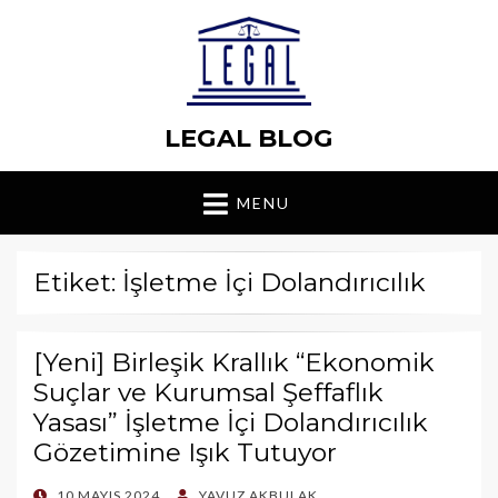
LEGAL BLOG
MENU
Etiket: İşletme İçi Dolandırıcılık
[Yeni] Birleşik Krallık “Ekonomik
Suçlar ve Kurumsal Şeffaflık
Yasası” İşletme İçi Dolandırıcılık
Gözetimine Işık Tutuyor
POSTED
10 MAYIS 2024
YAVUZ AKBULAK