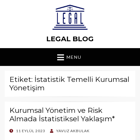
LEGAL BLOG
MENU
Etiket: İstatistik Temelli Kurumsal
Yönetişim
Kurumsal Yönetim ve Risk
Almada İstatistiksel Yaklaşım*
POSTED
11 EYLÜL 2023
YAVUZ AKBULAK
ON