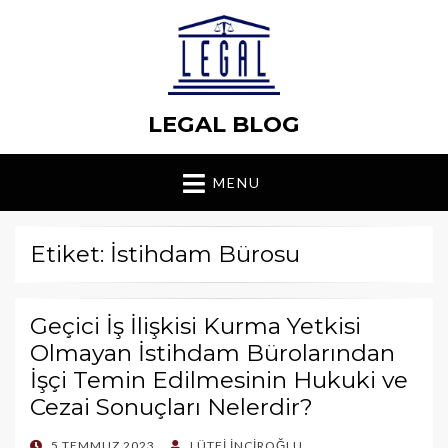
LEGAL BLOG
MENU
Etiket: İstihdam Bürosu
Geçici İş İlişkisi Kurma Yetkisi
Olmayan İstihdam Bürolarından
İşçi Temin Edilmesinin Hukuki ve
Cezai Sonuçları Nelerdir?
POSTED
5 TEMMUZ 2023
LÜTFI İNCIROĞLU