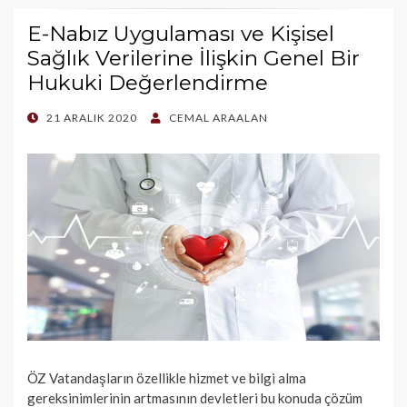
E-Nabız Uygulaması ve Kişisel
Sağlık Verilerine İlişkin Genel Bir
Hukuki Değerlendirme
POSTED
21 ARALIK 2020
CEMAL ARAALAN
ON
ÖZ Vatandaşların özellikle hizmet ve bilgi alma
gereksinimlerinin artmasının devletleri bu konuda çözüm