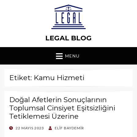
LEGAL BLOG
MENU
Etiket: Kamu Hizmeti
Doğal Afetlerin Sonuçlarının
Toplumsal Cinsiyet Eşitsizliğini
Tetiklemesi Üzerine
POSTED
22 MAYIS 2023
ELIF BAYDEMIR
ON