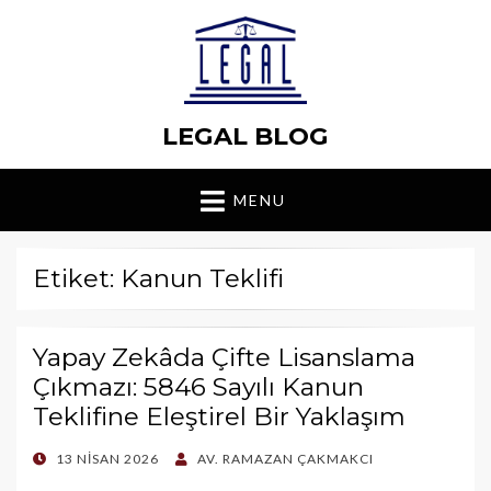
LEGAL BLOG
MENU
Etiket: Kanun Teklifi
Yapay Zekâda Çifte Lisanslama
Çıkmazı: 5846 Sayılı Kanun
Teklifine Eleştirel Bir Yaklaşım
POSTED
13 NISAN 2026
AV. RAMAZAN ÇAKMAKCI
ON