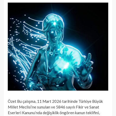
Özet Bu çalışma, 11 Mart 2026 tarihinde Türkiye Büyük
Millet Meclisi’ne sunulan ve 5846 sayılı Fikir ve Sanat
Eserleri Kanunu’nda değişiklik öngören kanun teklifini,