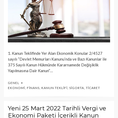
1. Kanun Teklifinde Yer Alan Ekonomik Konular 2/4527
sayılı “Devlet Memurları Kanunu’nda ve Bazı Kanunlar ile
375 Sayılı Kanun Hükmünde Kararnamede Değişiklik
Yapılmasına Dair Kanun”…
GENEL
EKONOMI
,
FINANS
,
KANUN TEKLIFI
,
SIGORTA
,
TICARET
Yeni 25 Mart 2022 Tarihli Vergi ve
Ekonomi Paketi İçerikli Kanun