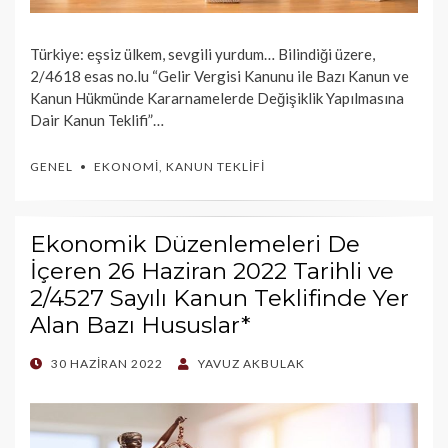
Türkiye: eşsiz ülkem, sevgili yurdum… Bilindiği üzere,
2/4618 esas no.lu “Gelir Vergisi Kanunu ile Bazı Kanun ve
Kanun Hükmünde Kararnamelerde Değişiklik Yapılmasına
Dair Kanun Teklifi”…
GENEL
EKONOMI
,
KANUN TEKLIFI
Ekonomik Düzenlemeleri De
İçeren 26 Haziran 2022 Tarihli ve
2/4527 Sayılı Kanun Teklifinde Yer
Alan Bazı Hususlar*
POSTED
30 HAZIRAN 2022
YAVUZ AKBULAK
ON