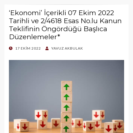
‘Ekonomi’ İçerikli 07 Ekim 2022
Tarihli ve 2/4618 Esas No.lu Kanun
Teklifinin Öngördüğü Başlıca
Düzenlemeler*
POSTED
17 EKIM 2022
YAVUZ AKBULAK
ON