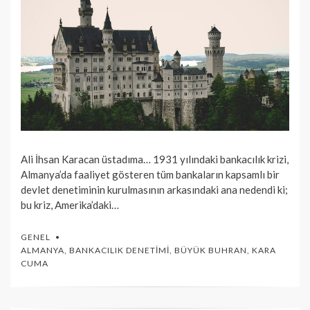
Ali İhsan Karacan üstadıma… 1931 yılındaki bankacılık krizi,
Almanya’da faaliyet gösteren tüm bankaların kapsamlı bir
devlet denetiminin kurulmasının arkasındaki ana nedendi ki;
bu kriz, Amerika’daki…
GENEL
ALMANYA
,
BANKACILIK DENETIMI
,
BÜYÜK BUHRAN
,
KARA
CUMA