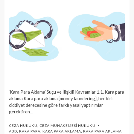
‘Kara Para Aklama’ Suçu ve İlişkili Kavramlar 1.1. Kara para
aklama Kara para aklama [money laundering], her biri
ciddiyet derecesine göre farklı yasal yaptırımlar
gerektiren…
CEZA HUKUKU
,
CEZA MUHAKEMESI HUKUKU
ABD
,
KARA PARA
,
KARA PARA AKLAMA
,
KARA PARA AKLAMA