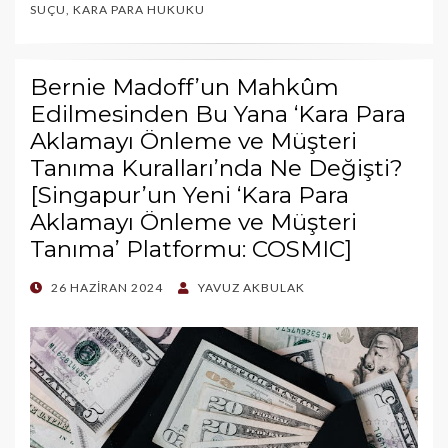
SUÇU
,
KARA PARA HUKUKU
Bernie Madoff’un Mahkûm
Edilmesinden Bu Yana ‘Kara Para
Aklamayı Önleme ve Müşteri
Tanıma Kuralları’nda Ne Değişti?
[Singapur’un Yeni ‘Kara Para
Aklamayı Önleme ve Müşteri
Tanıma’ Platformu: COSMIC]
POSTED
26 HAZIRAN 2024
YAVUZ AKBULAK
ON