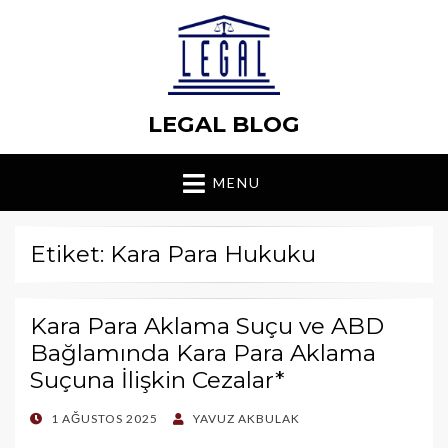
LEGAL BLOG
MENU
Etiket: Kara Para Hukuku
Kara Para Aklama Suçu ve ABD
Bağlamında Kara Para Aklama
Suçuna İlişkin Cezalar*
POSTED
1 AĞUSTOS 2025
YAVUZ AKBULAK
ON