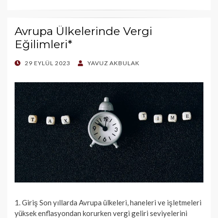
Avrupa Ülkelerinde Vergi
Eğilimleri*
POSTED
29 EYLÜL 2023
YAVUZ AKBULAK
ON
1. Giriş Son yıllarda Avrupa ülkeleri, haneleri ve işletmeleri
yüksek enflasyondan korurken vergi geliri seviyelerini