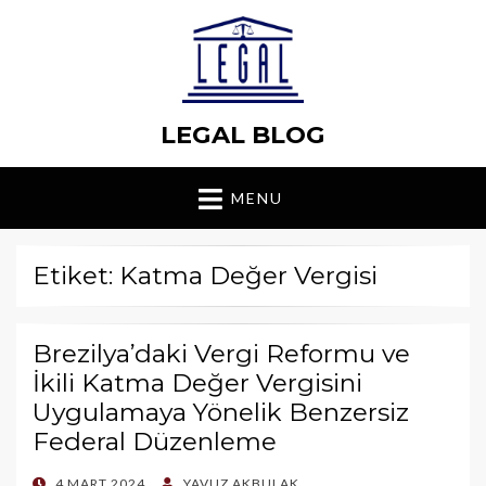
LEGAL BLOG
MENU
Etiket: Katma Değer Vergisi
Brezilya’daki Vergi Reformu ve
İkili Katma Değer Vergisini
Uygulamaya Yönelik Benzersiz
Federal Düzenleme
POSTED
4 MART 2024
YAVUZ AKBULAK