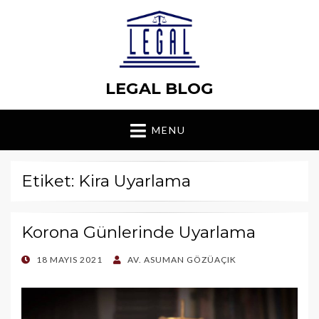
LEGAL BLOG
MENU
Etiket: Kira Uyarlama
Korona Günlerinde Uyarlama
POSTED
18 MAYIS 2021
AV. ASUMAN GÖZÜAÇIK
ON