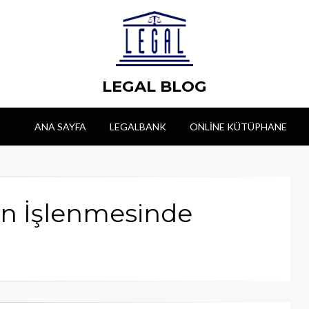
LEGAL BLOG
ANA SAYFA
LEGALBANK
ONLINE KÜTÜPHANE
erin İşlenmesinde