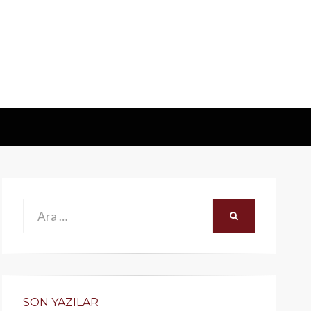
Ara:
ARA
SON YAZILAR