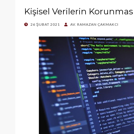
Kişisel Verilerin Korunmas
POSTED
26 ŞUBAT 2021
AV. RAMAZAN ÇAKMAKCI
ON