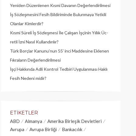
Yeniden Düzenlenen Kısmi Davanın Değerlendirilmesi
İş Sözleşmesini Fesih Bildiriminde Bulunmaya Yetkili
Olanlar Kimlerdir?
Kısmi Süreli İş Sözleşmesi İle Çalışan İşçinin Yıllık Üc­
retli İzni Nasıl Kullandırılır?
Türk Borçlar Kanunu’nun 55’ inci Maddesine Eklenen
Fıkraların Değerlendirilmesi
İşçi Hakkında Adli Kontrol Tedbiri Uygulanması Haklı
Fesih Nedeni midir?
ETIKETLER
ABD
Almanya
Amerika Birleşik Devletleri
Avrupa
Avrupa Birliği
Bankacılık