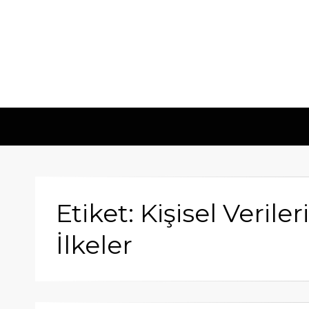
Etiket: Kişisel Veril
İlkeler