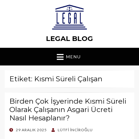
LEGAL BLOG
MENU
Etiket: Kısmi Süreli Çalışan
Birden Çok İşyerinde Kısmi Süreli
Olarak Çalışanın Asgari Ücreti
Nasıl Hesaplanır?
POSTED
29 ARALIK 2025
LÜTFI İNCIROĞLU
ON