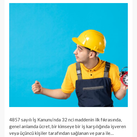
4857 sayılı İş Kanunu’nda 32 nci maddenin ilk fıkrasında,
genel anlamda ücret, bir kimseye bir iş karşılığında işveren
veya üçüncü ki­şiler tarafından sağlanan ve para ile…