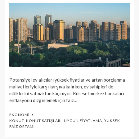
Potansiyel ev alıcıları yüksek fiyatlar ve artan borçlanma
maliyetleriyle karşı karşıya kalırken, ev sahipleri de
mülklerini satmaktan kaçınıyor. Küresel merkez bankaları
enflasyonu dizginlemek için faiz…
EKONOMI
KONUT
,
KONUT SATIŞLARI
,
UYGUN FIYATLAMA
,
YÜKSEK
FAIZ ORTAMI