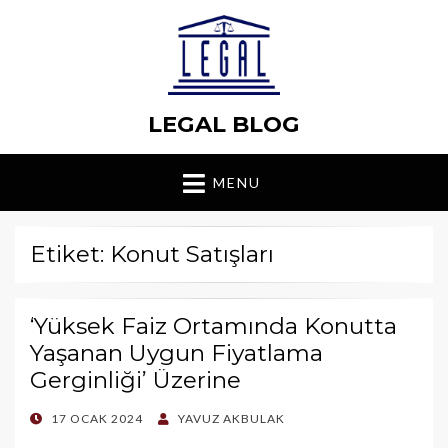
LEGAL BLOG
MENU
Etiket: Konut Satışları
‘Yüksek Faiz Ortamında Konutta
Yaşanan Uygun Fiyatlama
Gerginliği’ Üzerine
POSTED
17 OCAK 2024
YAVUZ AKBULAK
ON